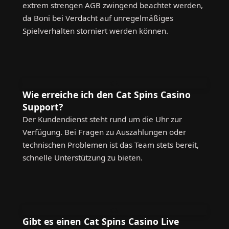
extrem strengen AGB zwingend beachtet werden,
da Boni bei Verdacht auf unregelmäßiges
Spielverhalten storniert werden können.
02
Wie erreiche ich den Cat Spins Casino
Support?
Der Kundendienst steht rund um die Uhr zur
Verfügung. Bei Fragen zu Auszahlungen oder
technischen Problemen ist das Team stets bereit,
schnelle Unterstützung zu bieten.
03
Gibt es einen Cat Spins Casino Live