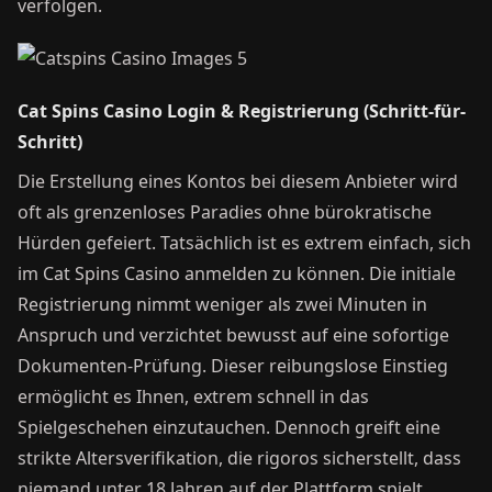
verfolgen.
Cat Spins Casino Login & Registrierung (Schritt-für-
Schritt)
Die Erstellung eines Kontos bei diesem Anbieter wird
oft als grenzenloses Paradies ohne bürokratische
Hürden gefeiert. Tatsächlich ist es extrem einfach, sich
im Cat Spins Casino anmelden zu können. Die initiale
Registrierung nimmt weniger als zwei Minuten in
Anspruch und verzichtet bewusst auf eine sofortige
Dokumenten-Prüfung. Dieser reibungslose Einstieg
ermöglicht es Ihnen, extrem schnell in das
Spielgeschehen einzutauchen. Dennoch greift eine
strikte Altersverifikation, die rigoros sicherstellt, dass
niemand unter 18 Jahren auf der Plattform spielt.