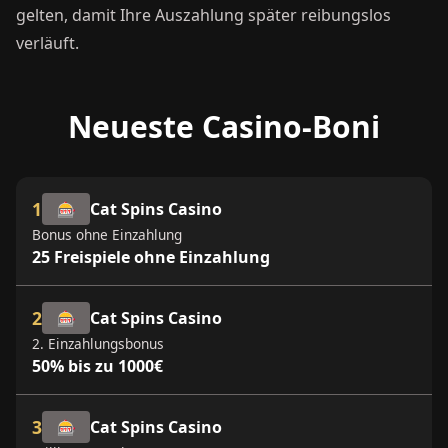
gelten, damit Ihre Auszahlung später reibungslos
verläuft.
Neueste Casino-Boni
1
Cat Spins Casino
🎰
Bonus ohne Einzahlung
25 Freispiele ohne Einzahlung
2
Cat Spins Casino
🎰
2. Einzahlungsbonus
50% bis zu 1000€
3
Cat Spins Casino
🎰