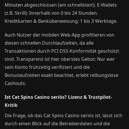
Minuten abgeschlossen (am schnellsten!). E-Wallets
(z.B. Skrill): Innerhalb von 0 bis 24 Stunden.
Kreditkarten & Banküberweisung: 1 bis 3 Werktage.
Auch Nutzer der mobilen Web-App profitieren von
diesen schnellen Durchlaufzeiten, da alle
Transaktionen durch PCI DSS-Konformität geschützt
sind. Transparenz ist hier oberstes Gebot: Nur wer
sein Konto frühzeitig verifiziert und die
Bonuslaufzeiten exakt beachtet, erlebt reibungslose
Cashouts.
Ist Cat Spins Casino seriös? Lizenz & Trustpilot-
Kritik
Die Frage, ob das Cat Spins Casino seriös ist, lässt sich
durch einen Blick auf die Betreiberdaten und die