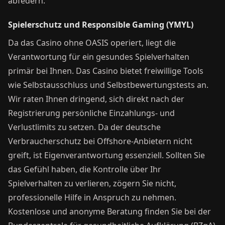
abfedern.
Spielerschutz und Responsible Gaming (YMYL)
Da das Casino ohne OASIS operiert, liegt die
Verantwortung für ein gesundes Spielverhalten
primär bei Ihnen. Das Casino bietet freiwillige Tools
wie Selbstausschluss und Selbstbewertungstests an.
Wir raten Ihnen dringend, sich direkt nach der
Registrierung persönliche Einzahlungs- und
Verlustlimits zu setzen. Da der deutsche
Verbraucherschutz bei Offshore-Anbietern nicht
greift, ist Eigenverantwortung essenziell. Sollten Sie
das Gefühl haben, die Kontrolle über Ihr
Spielverhalten zu verlieren, zögern Sie nicht,
professionelle Hilfe in Anspruch zu nehmen.
Kostenlose und anonyme Beratung finden Sie bei der