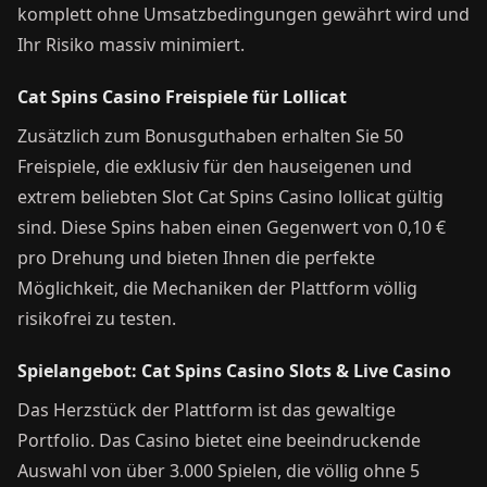
komplett ohne Umsatzbedingungen gewährt wird und
Ihr Risiko massiv minimiert.
Cat Spins Casino Freispiele für Lollicat
Zusätzlich zum Bonusguthaben erhalten Sie 50
Freispiele, die exklusiv für den hauseigenen und
extrem beliebten Slot Cat Spins Casino lollicat gültig
sind. Diese Spins haben einen Gegenwert von 0,10 €
pro Drehung und bieten Ihnen die perfekte
Möglichkeit, die Mechaniken der Plattform völlig
risikofrei zu testen.
Spielangebot: Cat Spins Casino Slots & Live Casino
Das Herzstück der Plattform ist das gewaltige
Portfolio. Das Casino bietet eine beeindruckende
Auswahl von über 3.000 Spielen, die völlig ohne 5