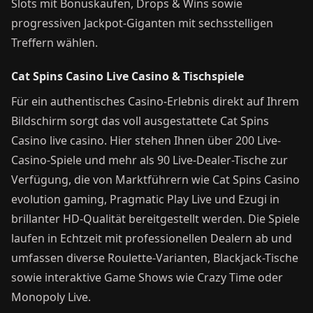
Slots mit Bonuskäufen, Drops & Wins sowie
progressiven Jackpot-Giganten mit sechsstelligen
Treffern wählen.
Cat Spins Casino Live Casino & Tischspiele
Für ein authentisches Casino-Erlebnis direkt auf Ihrem
Bildschirm sorgt das voll ausgestattete Cat Spins
Casino live casino. Hier stehen Ihnen über 200 Live-
Casino-Spiele und mehr als 90 Live-Dealer-Tische zur
Verfügung, die von Marktführern wie Cat Spins Casino
evolution gaming, Pragmatic Play Live und Ezugi in
brillanter HD-Qualität bereitgestellt werden. Die Spiele
laufen in Echtzeit mit professionellen Dealern ab und
umfassen diverse Roulette-Varianten, Blackjack-Tische
sowie interaktive Game Shows wie Crazy Time oder
Monopoly Live.