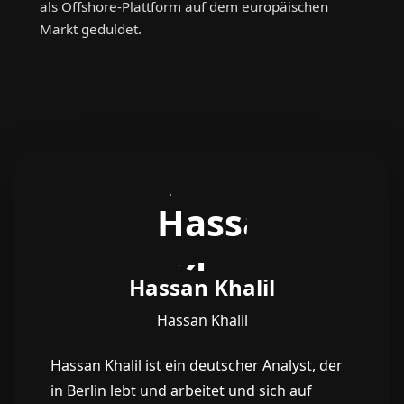
als Offshore-Plattform auf dem europäischen
Markt geduldet.
Hassan Khalil
Hassan Khalil
Hassan Khalil ist ein deutscher Analyst, der
in Berlin lebt und arbeitet und sich auf