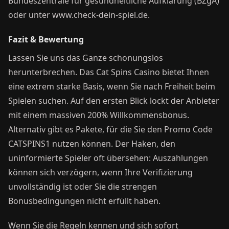
Bundeszentrale für gesundheitliche Aufklärung (BZgA)
oder unter www.check-dein-spiel.de.
Fazit & Bewertung
Lassen Sie uns das Ganze schonungslos
herunterbrechen. Das Cat Spins Casino bietet Ihnen
eine extrem starke Basis, wenn Sie nach Freiheit beim
Spielen suchen. Auf den ersten Blick lockt der Anbieter
mit einem massiven 200% Willkommensbonus.
Alternativ gibt es Pakete, für die Sie den Promo Code
CATSPINS1 nutzen können. Der Haken, den
uninformierte Spieler oft übersehen: Auszahlungen
können sich verzögern, wenn Ihre Verifizierung
unvollständig ist oder Sie die strengen
Bonusbedingungen nicht erfüllt haben.
Wenn Sie die Regeln kennen und sich sofort