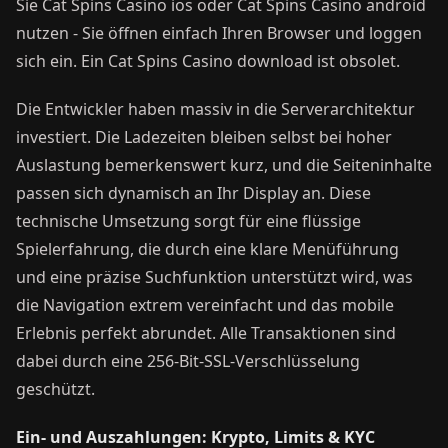
Sie Cat Spins Casino ios oder Cat Spins Casino android
nutzen - Sie öffnen einfach Ihren Browser und loggen
sich ein. Ein Cat Spins Casino download ist obsolet.
Die Entwickler haben massiv in die Serverarchitektur
investiert. Die Ladezeiten bleiben selbst bei hoher
Auslastung bemerkenswert kurz, und die Seiteninhalte
passen sich dynamisch an Ihr Display an. Diese
technische Umsetzung sorgt für eine flüssige
Spielerfahrung, die durch eine klare Menüführung
und eine präzise Suchfunktion unterstützt wird, was
die Navigation extrem vereinfacht und das mobile
Erlebnis perfekt abrundet. Alle Transaktionen sind
dabei durch eine 256-Bit-SSL-Verschlüsselung
geschützt.
Ein- und Auszahlungen: Krypto, Limits & KYC