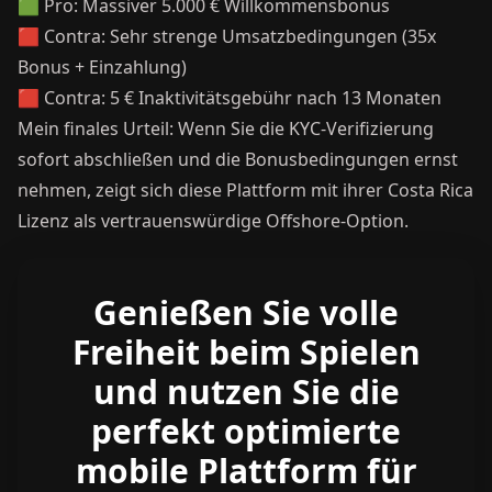
🟩 Pro: Massiver 5.000 € Willkommensbonus
🟥 Contra: Sehr strenge Umsatzbedingungen (35x
Bonus + Einzahlung)
🟥 Contra: 5 € Inaktivitätsgebühr nach 13 Monaten
Mein finales Urteil: Wenn Sie die KYC-Verifizierung
sofort abschließen und die Bonusbedingungen ernst
nehmen, zeigt sich diese Plattform mit ihrer Costa Rica
Lizenz als vertrauenswürdige Offshore-Option.
Genießen Sie volle
Freiheit beim Spielen
und nutzen Sie die
perfekt optimierte
mobile Plattform für