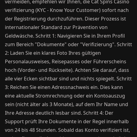
vermeiden, empfehlen wir Ihnen, die Cat Spins Casino
verifizierung (KYC - Know Your Customer) sofort nach
der Registrierung durchzuführen. Dieser Prozess ist
internationaler Standard zur Prävention von
Geldwäsche. Schritt 1: Navigieren Sie in Ihrem Profil
zum Bereich "Dokumente" oder "Verifizierung". Schritt
2: Laden Sie ein klares Foto Ihres gültigen
Personalausweises, Reisepasses oder Führerscheins
hoch (Vorder- und Rückseite). Achten Sie darauf, dass
alle vier Ecken sichtbar sind und nichts spiegelt. Schritt
3: Reichen Sie einen Adressnachweis ein. Dies kann
eine aktuelle Stromrechnung oder ein Kontoauszug
sein (nicht älter als 3 Monate), auf dem Ihr Name und
Ihre Adresse deutlich lesbar sind. Schritt 4: Der
Support prüft Ihre Dokumente in der Regel innerhalb
von 24 bis 48 Stunden. Sobald das Konto verifiziert ist,