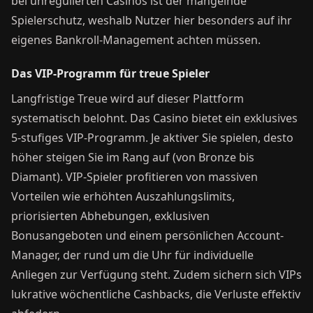
bei unregulierten Casinos ist der mangelnde
Spielerschutz, weshalb Nutzer hier besonders auf ihr
eigenes Bankroll-Management achten müssen.
Das VIP-Programm für treue Spieler
Langfristige Treue wird auf dieser Plattform
systematisch belohnt. Das Casino bietet ein exklusives
5-stufiges VIP-Programm. Je aktiver Sie spielen, desto
höher steigen Sie im Rang auf (von Bronze bis
Diamant). VIP-Spieler profitieren von massiven
Vorteilen wie erhöhten Auszahlungslimits,
priorisierten Abhebungen, exklusiven
Bonusangeboten und einem persönlichen Account-
Manager, der rund um die Uhr für individuelle
Anliegen zur Verfügung steht. Zudem sichern sich VIPs
lukrative wöchentliche Cashbacks, die Verluste effektiv