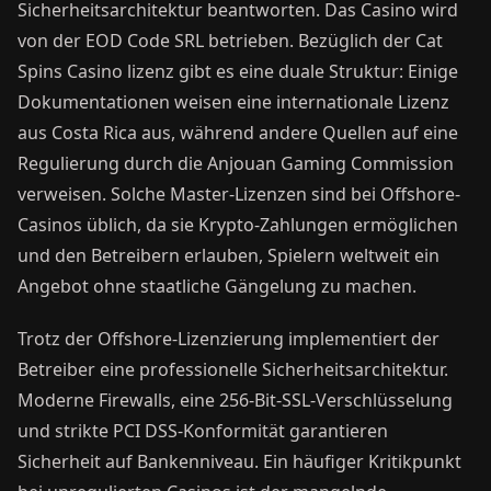
Sicherheitsarchitektur beantworten. Das Casino wird
von der EOD Code SRL betrieben. Bezüglich der Cat
Spins Casino lizenz gibt es eine duale Struktur: Einige
Dokumentationen weisen eine internationale Lizenz
aus Costa Rica aus, während andere Quellen auf eine
Regulierung durch die Anjouan Gaming Commission
verweisen. Solche Master-Lizenzen sind bei Offshore-
Casinos üblich, da sie Krypto-Zahlungen ermöglichen
und den Betreibern erlauben, Spielern weltweit ein
Angebot ohne staatliche Gängelung zu machen.
Trotz der Offshore-Lizenzierung implementiert der
Betreiber eine professionelle Sicherheitsarchitektur.
Moderne Firewalls, eine 256-Bit-SSL-Verschlüsselung
und strikte PCI DSS-Konformität garantieren
Sicherheit auf Bankenniveau. Ein häufiger Kritikpunkt